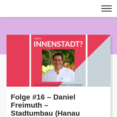
Zum
Inhalt
springen
Folge #16 – Daniel
Freimuth –
Stadtumbau (Hanau