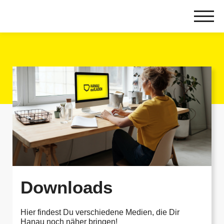
Zum
Inhalt
springen
Downloads
Hier findest Du verschiedene Medien, die Dir
Hanau noch näher bringen!