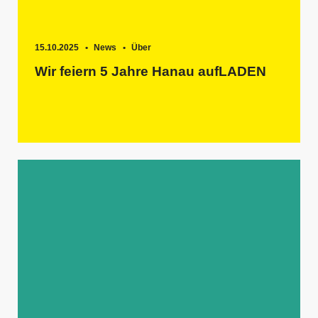
15.10.2025
News
Über
Wir feiern 5 Jahre Hanau aufLADEN