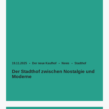
19.11.2025
Der neue Kaufhof
News
Stadthof
Der Stadthof zwischen Nostalgie und
Moderne