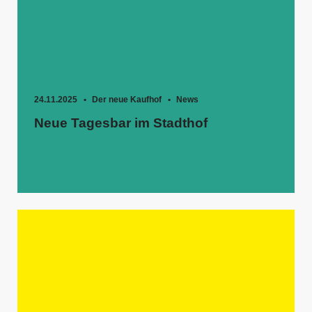
24.11.2025
Der neue Kaufhof
News
Neue Tagesbar im Stadthof