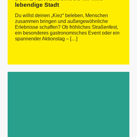
lebendige Stadt
Du willst deinen „Kiez“ beleben, Menschen
zusammen bringen und außergewöhnliche
Erlebnisse schaffen? Ob fröhliches Straßenfest,
ein besonderes gastronomisches Event oder ein
spannender Aktionstag – […]