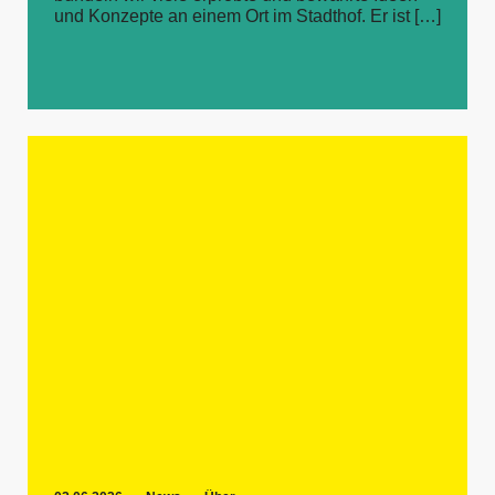
und Konzepte an einem Ort im Stadthof. Er ist […]