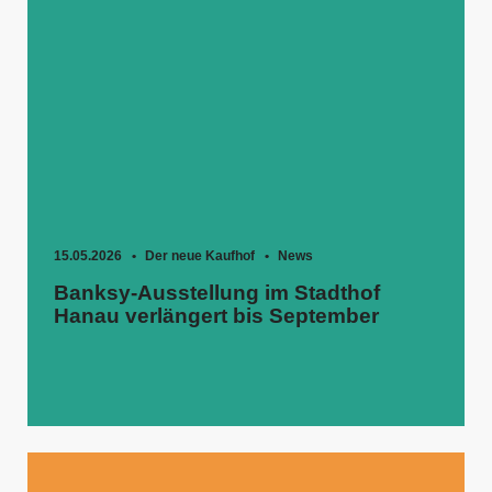
15.05.2026
Der neue Kaufhof
News
Banksy-Ausstellung im Stadthof
Hanau verlängert bis September