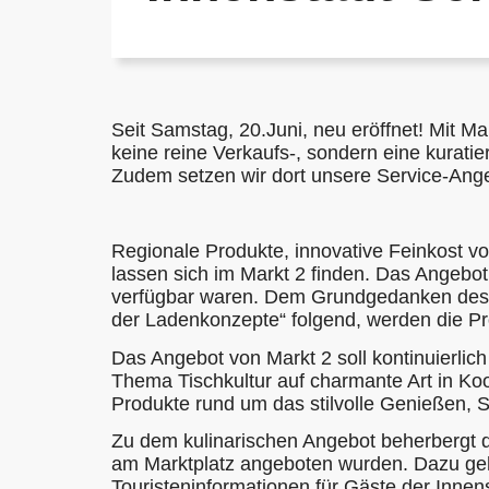
Seit Samstag, 20.Juni, neu eröffnet! Mit M
keine reine Verkaufs-, sondern eine kurati
Zudem setzen wir dort unsere Service-Ange
Regionale Produkte, innovative Feinkost v
lassen sich im Markt 2 finden. Das Angebot 
verfügbar waren. Dem Grundgedanken des i
der Ladenkonzepte“ folgend, werden die Pro
Das Angebot von Markt 2 soll kontinuierli
Thema Tischkultur auf charmante Art in K
Produkte rund um das stilvolle Genießen, 
Zu dem kulinarischen Angebot beherbergt d
am Marktplatz angeboten wurden. Dazu geh
Touristeninformationen für Gäste der Inne