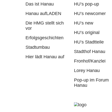
Das ist Hanau
HU’s pop-up
Hanau aufLADEN
HU’s newcomer
Die HMG stellt sich
HU’s new
vor
HU’s original
Erfolgsgeschichten
HU’s Stadtteile
Stadtumbau
Stadthof Hanau
Hier lädt Hanau auf
Fronhof/Kanzlei
Lorey Hanau
Pop-up im Forum
Hanau