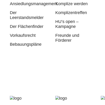
Ansiedlungsmanagement
Komplize werden
Der
Komplizentreffen
Leerstandsmelder
HU’s open –
Der Flächenfinder
Kampagne
Vorkaufsrecht
Freunde und
Förderer
Bebauungspläne