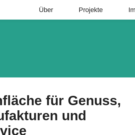
Über
Projekte
Im
fläche für Genuss,
ufakturen und
vice