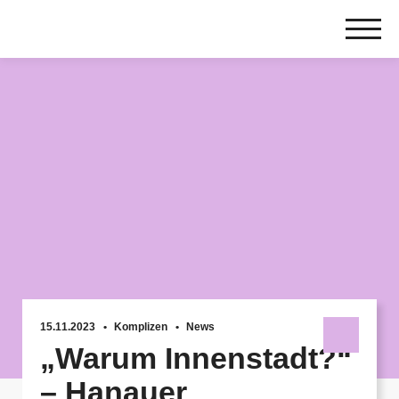
Zum
Inhalt
springen
15.11.2023
Komplizen
News
„Warum Innenstadt?“
– Hanauer