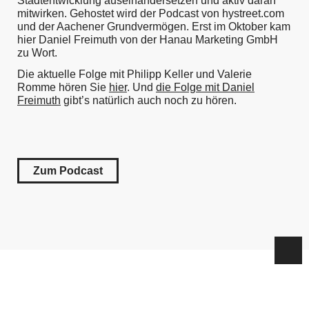
Stadtentwicklung auseinandersetzen und aktiv daran
mitwirken. Gehostet wird der Podcast von hystreet.com
und der Aachener Grundvermögen. Erst im Oktober kam
hier Daniel Freimuth von der Hanau Marketing GmbH
zu Wort.
Die aktuelle Folge mit Philipp Keller und Valerie
Romme hören Sie
hier
. Und
die Folge mit Daniel
Freimuth
gibt’s natürlich auch noch zu hören.
Zum Podcast