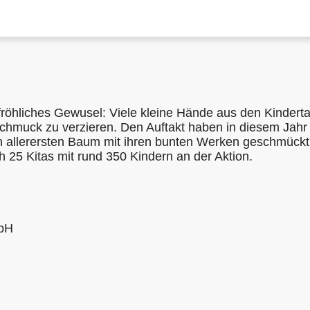
 fröhliches Gewusel: Viele kleine Hände aus den Kindert
hmuck zu verzieren. Den Auftakt haben in diesem Jahr 
n allerersten Baum mit ihren bunten Werken geschmück
h 25 Kitas mit rund 350 Kindern an der Aktion.
mbH