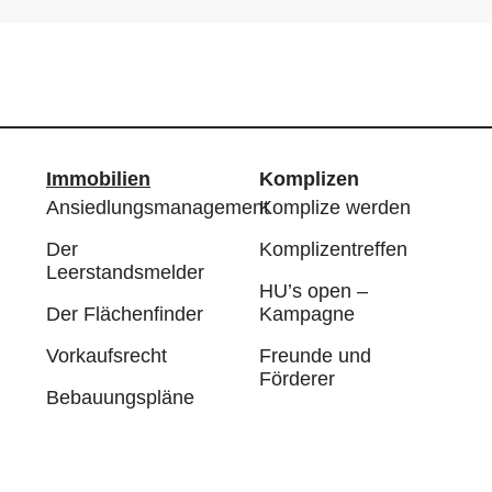
Immobilien
Komplizen
Ansiedlungsmanagement
Komplize werden
Der
Komplizentreffen
Leerstandsmelder
HU’s open –
Der Flächenfinder
Kampagne
Vorkaufsrecht
Freunde und
Förderer
Bebauungspläne