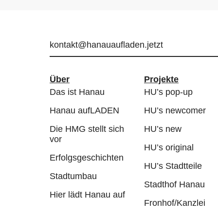
kontakt@hanauaufladen.jetzt
Über
Projekte
Das ist Hanau
HU’s pop-up
Hanau aufLADEN
HU’s newcomer
Die HMG stellt sich
HU’s new
vor
HU’s original
Erfolgsgeschichten
HU’s Stadtteile
Stadtumbau
Stadthof Hanau
Hier lädt Hanau auf
Fronhof/Kanzlei