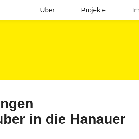
Über
Projekte
Im
ingen
ber in die Hanauer