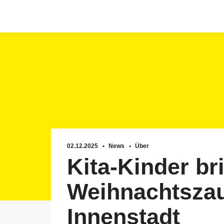
Zum
Inhalt
springen
02.12.2025
News
Über
Kita-Kinder br
Weihnachtszau
Innenstadt