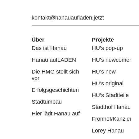
kontakt@hanauaufladen.jetzt
Über
Projekte
Das ist Hanau
HU’s pop-up
Hanau aufLADEN
HU’s newcomer
Die HMG stellt sich
HU’s new
vor
HU’s original
Erfolgsgeschichten
HU’s Stadtteile
Stadtumbau
Stadthof Hanau
Hier lädt Hanau auf
Fronhof/Kanzlei
Lorey Hanau