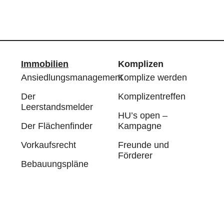
Immobilien
Komplizen
Ansiedlungsmanagement
Komplize werden
Der
Komplizentreffen
Leerstandsmelder
HU’s open –
Der Flächenfinder
Kampagne
Vorkaufsrecht
Freunde und
Förderer
Bebauungspläne