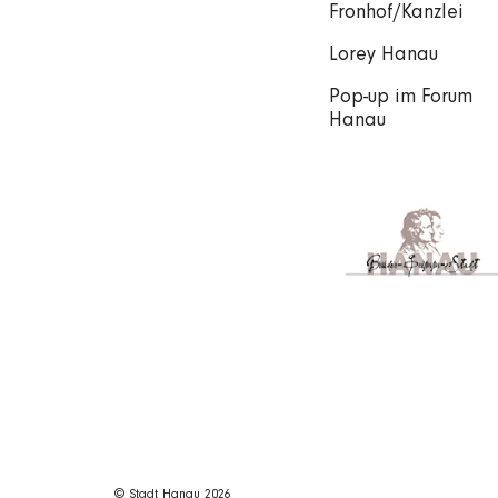
Fronhof/Kanzlei
Lorey Hanau
Pop-up im Forum
Hanau
© Stadt Hanau 2026