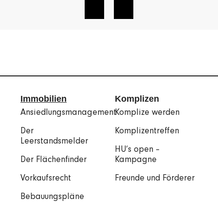
Immobilien
Komplizen
Ansiedlungsmanagement
Komplize werden
Der
Komplizentreffen
Leerstandsmelder
HU’s open –
Der Flächenfinder
Kampagne
Vorkaufsrecht
Freunde und Förderer
Bebauungspläne