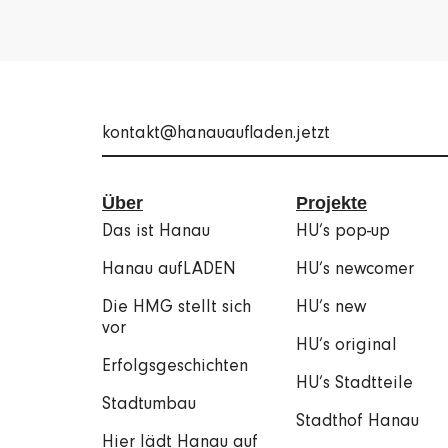
kontakt@hanauaufladen.jetzt
Über
Projekte
Das ist Hanau
HU’s pop-up
Hanau aufLADEN
HU’s newcomer
Die HMG stellt sich
HU’s new
vor
HU’s original
Erfolgsgeschichten
HU’s Stadtteile
Stadtumbau
Stadthof Hanau
Hier lädt Hanau auf