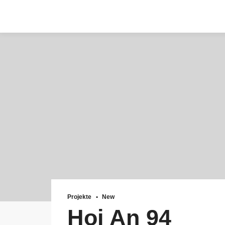
Zum
Inhalt
springen
Projekte
New
Hoi An 94