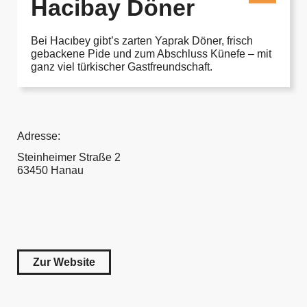
Hacibay Döner
Bei Hacıbey gibt’s zarten Yaprak Döner, frisch
gebackene Pide und zum Abschluss Künefe – mit
ganz viel türkischer Gastfreundschaft
.
Adresse:
Steinheimer Straße 2
63450 Hanau
Zur Website