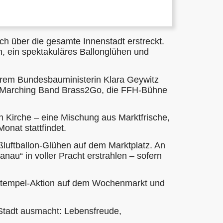
ch über die gesamte Innenstadt erstreckt.
n, ein spektakuläres Ballonglühen und
derem Bundesbauministerin Klara Geywitz
ie Marching Band Brass2Go, die FFH-Bühne
n Kirche – eine Mischung aus Marktfrische,
onat stattfindet.
uftballon-Glühen auf dem Marktplatz. An
au“ in voller Pracht erstrahlen – sofern
e-Stempel-Aktion auf dem Wochenmarkt und
 Stadt ausmacht: Lebensfreude,