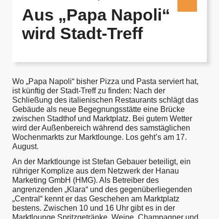
Aus „Papa Napoli“
wird Stadt-Treff
Wo „Papa Napoli“ bisher Pizza und Pasta serviert hat,
ist künftig der Stadt-Treff zu finden: Nach der
Schließung des italienischen Restaurants schlägt das
Gebäude als neue Begegnungsstätte eine Brücke
zwischen Stadthof und Marktplatz. Bei gutem Wetter
wird der Außenbereich während des samstäglichen
Wochenmarkts zur Marktlounge. Los geht’s am 17.
August.
An der Marktlounge ist Stefan Gebauer beteiligt, ein
rühriger Komplize aus dem Netzwerk der Hanau
Marketing GmbH (HMG). Als Betreiber des
angrenzenden „Klara“ und des gegenüberliegenden
„Central“ kennt er das Geschehen am Marktplatz
bestens. Zwischen 10 und 16 Uhr gibt es in der
Marktlounge Spritzgetränke, Weine, Champagner und