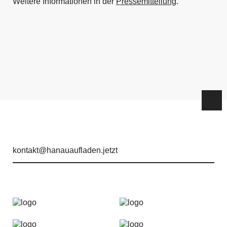
Weitere Informationen in der
Pressemitteilung
.
kontakt@hanauaufladen.jetzt