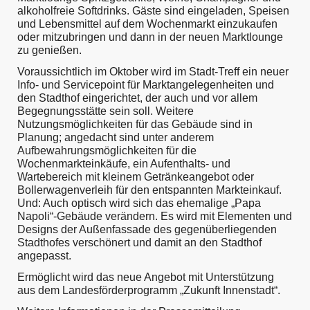
alkoholfreie Softdrinks. Gäste sind eingeladen, Speisen
und Lebensmittel auf dem Wochenmarkt einzukaufen
oder mitzubringen und dann in der neuen Marktlounge
zu genießen.
Voraussichtlich im Oktober wird im Stadt-Treff ein neuer
Info- und Servicepoint für Marktangelegenheiten und
den Stadthof eingerichtet, der auch und vor allem
Begegnungsstätte sein soll. Weitere
Nutzungsmöglichkeiten für das Gebäude sind in
Planung; angedacht sind unter anderem
Aufbewahrungsmöglichkeiten für die
Wochenmarkteinkäufe, ein Aufenthalts- und
Wartebereich mit kleinem Getränkeangebot oder
Bollerwagenverleih für den entspannten Markteinkauf.
Und: Auch optisch wird sich das ehemalige „Papa
Napoli“-Gebäude verändern. Es wird mit Elementen und
Designs der Außenfassade des gegenüberliegenden
Stadthofes verschönert und damit an den Stadthof
angepasst.
Ermöglicht wird das neue Angebot mit Unterstützung
aus dem Landesförderprogramm „Zukunft Innenstadt“.