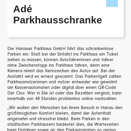
Adé
Parkhausschranke
Die Hanauer Parkhaus GmbH führt das schrankenlose
Parken ein: Statt bei der Einfahrt ins Parkhaus ein Ticket
ziehen zu müssen, können Autofahrerinnen und -fahrer
ohne Zwischenstopp ins Parkhaus fahren, denn eine
Kamera nimmt das Kennzeichen des Autos auf. Bei der
Ausfahrt wird es erneut gescannt. Das Parkentgelt zahlen
Parkhausnutzerinnen und -nutzer entweder wie gewohnt
am Kassenautomaten oder digital über einen QR-Code.
Der Clou: Wer in Eile ist oder das Bezahlen vergisst, kann
innerhalb von 48 Stunden problemlos online nachzahlen.
„Wir wollen den Menschen bei ihrem Besuch in Hanau den
größtmöglichen Komfort bieten, damit der Aufenthalt
angenehm und stressfrei bleibt. Beim Parken in den
städtischen Parkhäusern bedeutet dies, die Wartezeiten
beim Einfahren sowie an den Parkautomaten so gering