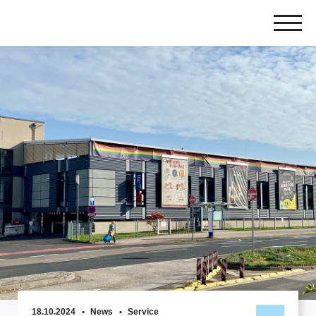
Zum
Inhalt
springen
18.10.2024
News
Service