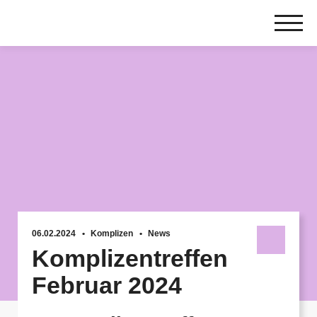
Zum
Inhalt
springen
06.02.2024
Komplizen
News
Komplizentreffen
Februar 2024