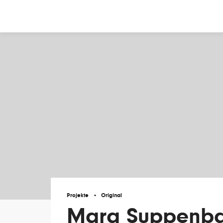
Zum
Inhalt
springen
Projekte
Original
Mara Suppenba