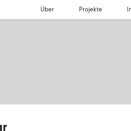
Über
Projekte
I
r