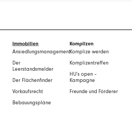
Immobilien
Komplizen
Ansiedlungsmanagement
Komplize werden
Der
Komplizentreffen
Leerstandsmelder
HU’s open –
Der Flächenfinder
Kampagne
Vorkaufsrecht
Freunde und Förderer
Bebauungspläne