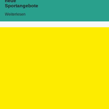
neue
Sportangebote
Weiterlesen