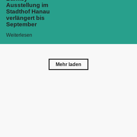
Ausstellung im
Stadthof Hanau
verlängert bis
September
Weiterlesen
Mehr laden