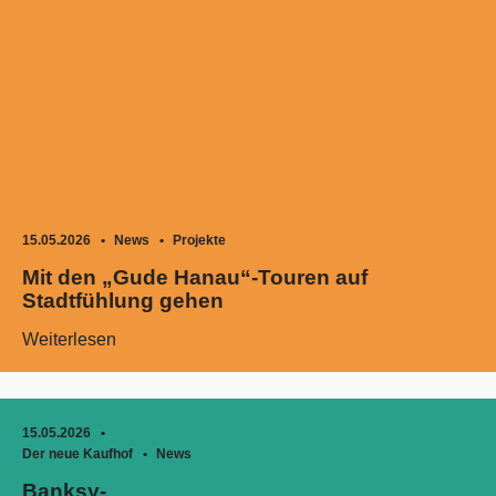
15.05.2026
News
Projekte
Mit den „Gude Hanau“-Touren auf
Stadtfühlung gehen
Weiterlesen
15.05.2026
Der neue Kaufhof
News
Banksy-